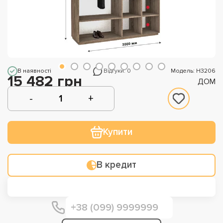
В наявності
Відгуки: 0
Модель: Н3206
15 482 грн
ДОМ
Купити
В кредит