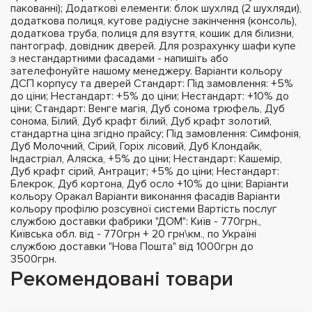
пакованні); Додаткові елементи: блок шухляд (2 шухляди),
додаткова полиця, кутове радіусне закінчення (консоль),
додаткова труба, полиця для взуття, кошик для білизни,
пантограф, довідник дверей. Для розрахунку шафи купе
з нестандартними фасадами - напишіть або
зателефонуйте нашому менеджеру. Варіанти кольору
ДСП корпусу та дверей Стандарт: Під замовлення: +5%
до ціни; Нестандарт: +5% до ціни; Нестандарт: +10% до
ціни; Стандарт: Венге магія, Дуб сонома трюфель, Дуб
сонома, Білий, Дуб крафт білий, Дуб крафт золотий,
стандартна ціна згідно прайсу; Під замовлення: Симфонія,
Дуб Молочний, Сірий, Горіх лісовий, Дуб Клондайк,
Індастріал, Аляска, +5% до ціни; Нестандарт: Кашемір,
Дуб крафт сірий, Антрацит; +5% до ціни; Нестандарт:
Блекрок, Дуб кортона, Дуб осло +10% до ціни; Варіанти
кольору Оракал Варіанти виконання фасадів Варіанти
кольору профілю розсувної системи Вартість послуг
службою доставки фабрики "ДОМ": Київ - 770грн.,
Київська обл. від - 770грн + 20 грн\км., по Україні
службою доставки "Нова Пошта" від 1000грн до
3500грн.
Рекомендовані товари