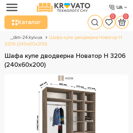
UA
0
0
Каталог
_dim-24.kyiv.ua
Шафа купе дводверна Новатор Н
3206 (240х60х200)
Шафа купе дводверна Новатор Н 3206
(240х60х200)