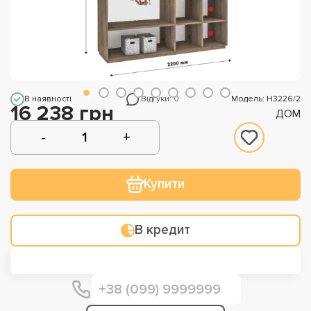
В наявності
Відгуки: 0
Модель: Н3226/2
16 238 грн
ДОМ
Купити
В кредит