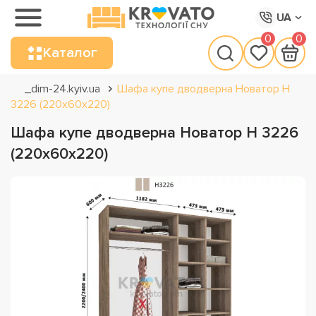
UA
0
0
Каталог
_dim-24.kyiv.ua
Шафа купе дводверна Новатор Н
3226 (220х60х220)
Шафа купе дводверна Новатор Н 3226
(220х60х220)