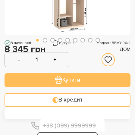
В наявності
Відгуки: 0
Модель: ВЕКО106/2
8 345 грн
ДОМ
Купити
В кредит