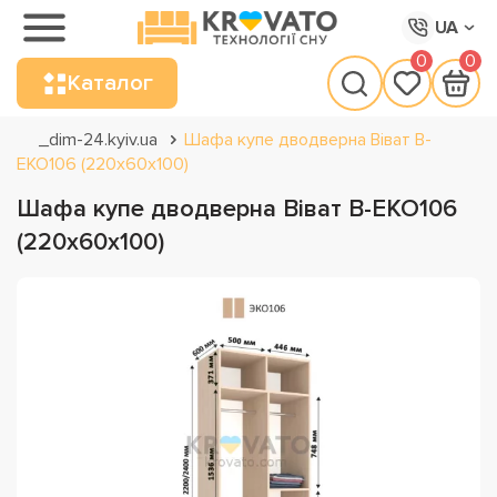
UA
0
0
Каталог
_dim-24.kyiv.ua
Шафа купе дводверна Віват В-
ЕКО106 (220х60х100)
Шафа купе дводверна Віват В-ЕКО106
(220х60х100)