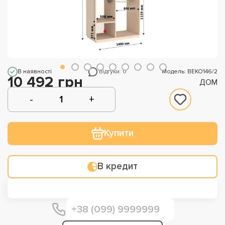
В наявності
Відгуки: 0
Модель: ВЕКО146/2
10 492 грн
ДОМ
Купити
В кредит