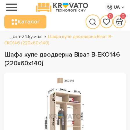
UA
0
0
Каталог
_dim-24.kyiv.ua
Шафа купе дводверна Віват В-
ЕКО146 (220х60х140)
Шафа купе дводверна Віват В-ЕКО146
(220х60х140)