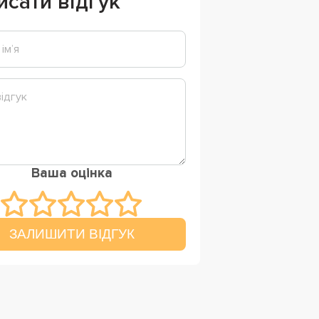
исати відгук
Ваша оцінка
ЗАЛИШИТИ ВІДГУК