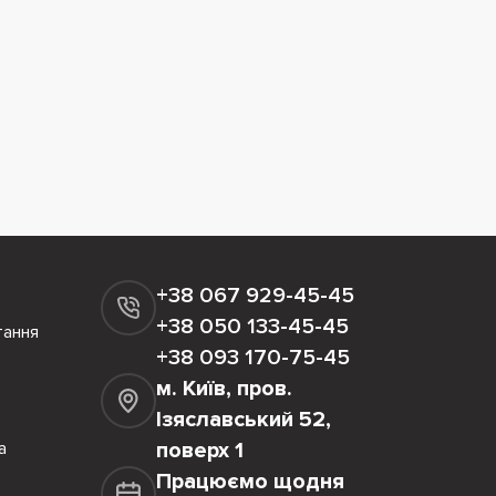
+38 067 929-45-45
+38 050 133-45-45
тання
+38 093 170-75-45
м. Київ, пров.
Ізяславський 52,
а
поверх 1
Працюємо щодня