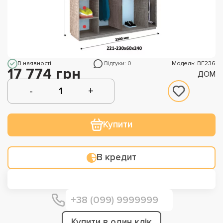
В наявності
Відгуки: 0
Модель: ВГ236
17 774 грн
ДОМ
Купити
В кредит
Купити в один клік