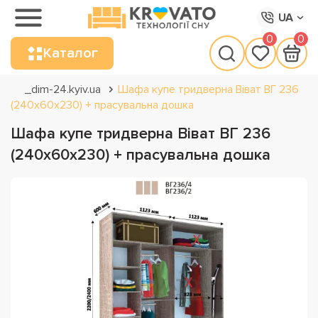
UA
0
0
Каталог
_dim-24.kyiv.ua
Шафа купе тридверна Віват ВГ 236
(240х60х230) + прасувальна дошка
Шафа купе тридверна Віват ВГ 236
(240х60х230) + прасувальна дошка