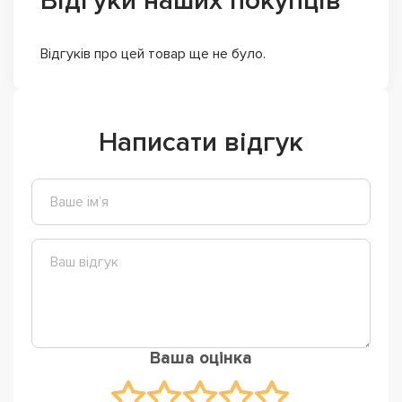
Відгуки наших покупців
Відгуків про цей товар ще не було.
Написати відгук
Ваша оцінка