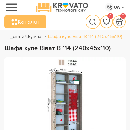
UA
0
0
Каталог
_dim-24.kyiv.ua
Шафа купе Віват В 114 (240х45х110)
Шафа купе Віват В 114 (240х45х110)