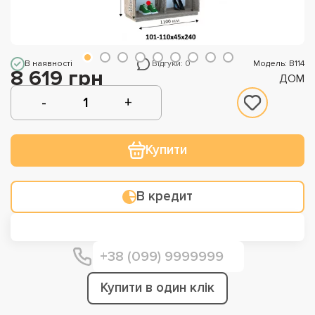
В наявності
Відгуки: 0
Модель: В114
8 619 грн
ДОМ
Купити
В кредит
Купити в один клік