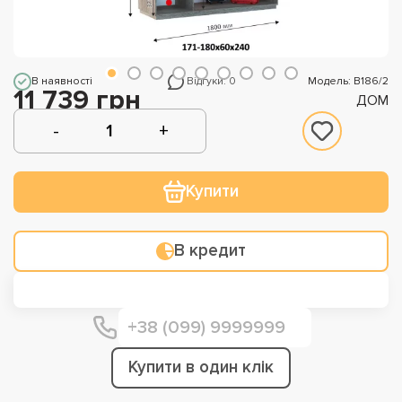
В наявності
Відгуки: 0
Модель: В186/2
11 739 грн
ДОМ
Купити
В кредит
Купити в один клік