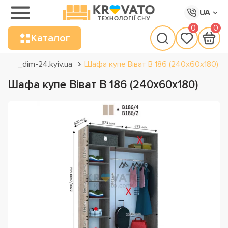
UA
0
0
Каталог
_dim-24.kyiv.ua
Шафа купе Віват В 186 (240х60х180)
Шафа купе Віват В 186 (240х60х180)