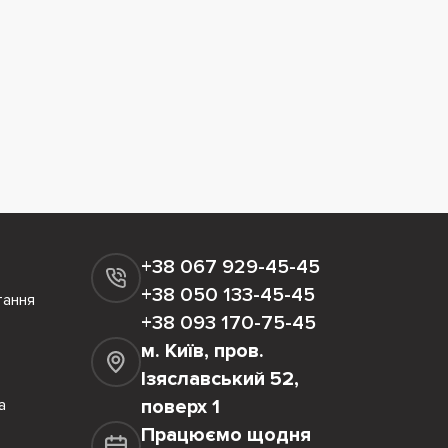
+38 067 929-45-45
+38 050 133-45-45
тання
+38 093 170-75-45
м. Київ, пров.
Ізяславський 52,
а
поверх 1
Працюємо щодня