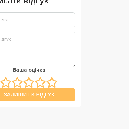
исати відгук
Ваша оцінка
ЗАЛИШИТИ ВІДГУК