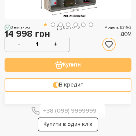
В наявності
Відгуки: 0
Модель: В216/2
14 998 грн
ДОМ
Купити
В кредит
Купити в один клік