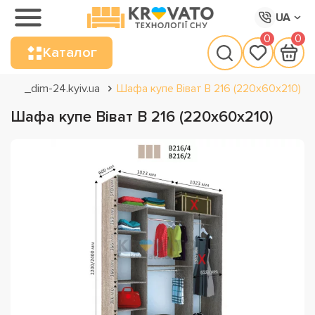
UA
0
0
Каталог
_dim-24.kyiv.ua
Шафа купе Віват В 216 (220х60х210)
Шафа купе Віват В 216 (220х60х210)