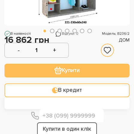
В наявності
Відгуки: 0
Модель: В236/2
16 862 грн
ДОМ
Купити
В кредит
Купити в один клік