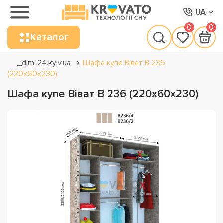
UA
0
0
Каталог
_dim-24.kyiv.ua
Шафа купе Віват В 236
(220х60х230)
Шафа купе Віват В 236 (220х60х230)