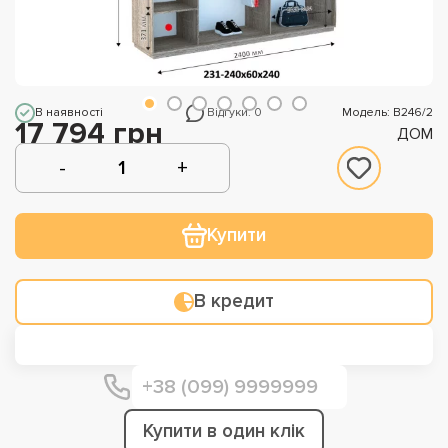
В наявності
Відгуки: 0
Модель: В246/2
17 794 грн
ДОМ
Купити
В кредит
Купити в один клік