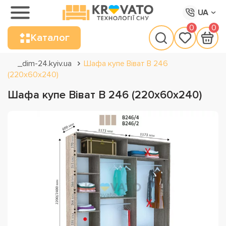
UA
0
0
Каталог
_dim-24.kyiv.ua
Шафа купе Віват В 246
(220х60х240)
Шафа купе Віват В 246 (220х60х240)