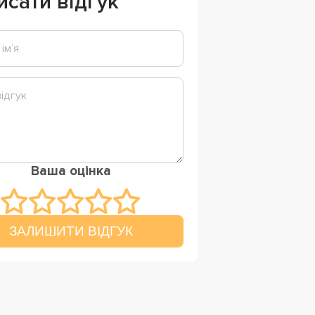
исати відгук
Ваша оцінка
ЗАЛИШИТИ ВІДГУК