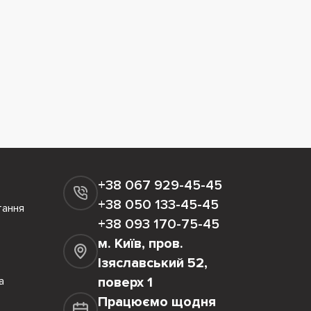
+38 067 929-45-45
+38 050 133-45-45
тання
+38 093 170-75-45
м. Київ, пров.
Ізяславський 52,
а
поверх 1
Працюємо щодня