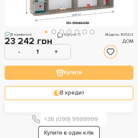
В наявності
Відгуки: 0
Модель: В356/2
23 242 грн
ДОМ
Купити
В кредит
Купити в один клік