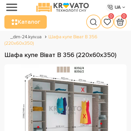
UA
0
0
Каталог
_dim-24.kyiv.ua
Шафа купе Віват В 356
(220х60х350)
Шафа купе Віват В 356 (220х60х350)