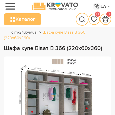
UA
0
0
Каталог
_dim-24.kyiv.ua
Шафа купе Віват В 366
(220х60х360)
Шафа купе Віват В 366 (220х60х360)