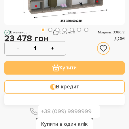
В наявності
Відгуки: 0
Модель: В366/2
23 478 грн
ДОМ
Купити
В кредит
Купити в один клік