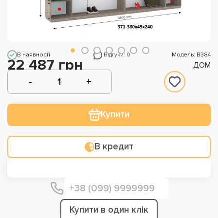
В наявності
Відгуки: 0
Модель: В384
22 487 грн
ДОМ
Купити
В кредит
Купити в один клік