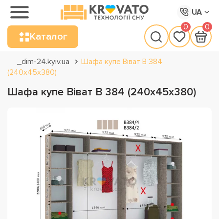
UA
0
0
Каталог
_dim-24.kyiv.ua
Шафа купе Віват В 384
(240х45х380)
Шафа купе Віват В 384 (240х45х380)