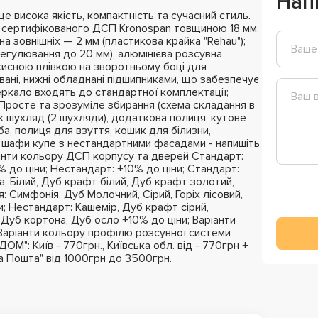
Нап
 висока якість, компактність та сучасний стиль.
з сертифікованого ДСП Kronospan товщиною 18 мм,
на зовнішніх — 2 мм (пластикова крайка "Rehau");
регулювання до 20 мм), алюмінієва розсувна
ахисною плівкою на зворотньому боці для
вані, нижні обладнані підшипниками, що забезпечує
ркало входять до стандартної комплектації;
; Просте та зрозуміле збирання (схема складання в
к шухляд (2 шухляди), додаткова полиця, кутове
ба, полиця для взуття, кошик для білизни,
 шафи купе з нестандартними фасадами - напишіть
нти кольору ДСП корпусу та дверей Стандарт:
 до ціни; Нестандарт: +10% до ціни; Стандарт:
, Білий, Дуб крафт білий, Дуб крафт золотий,
: Симфонія, Дуб Молочний, Сірий, Горіх лісовий,
и; Нестандарт: Кашемір, Дуб крафт сірий,
 Дуб кортона, Дуб осло +10% до ціни; Варіанти
Варіанти кольору профілю розсувної системи
М": Київ - 770грн., Київська обл. від - 770грн +
ва Пошта" від 1000грн до 3500грн.