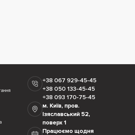
+38 067 929-45-45
+38 050 133-45-45
тання
+38 093 170-75-45
м. Київ, пров.
Ізяславський 52,
а
поверх 1
Працюємо щодня