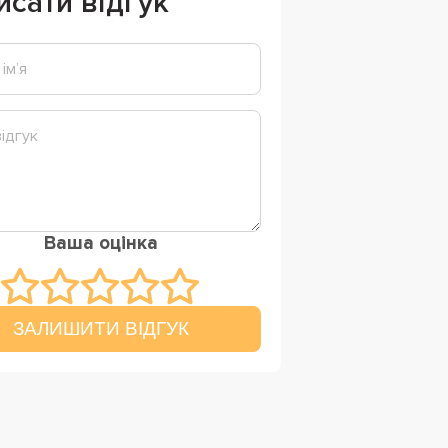
исати відгук
Ваша оцінка
ЗАЛИШИТИ ВІДГУК