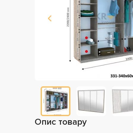
Опис товару