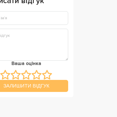
исати відгук
Ваша оцінка
ЗАЛИШИТИ ВІДГУК