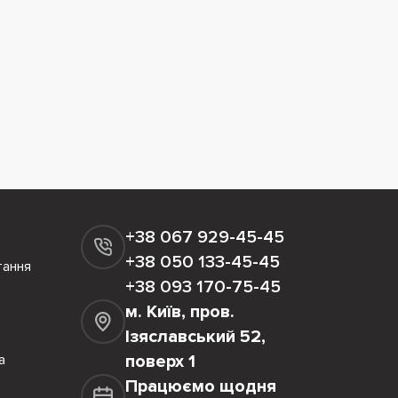
+38 067 929-45-45
+38 050 133-45-45
тання
+38 093 170-75-45
м. Київ, пров.
Ізяславський 52,
а
поверх 1
Працюємо щодня