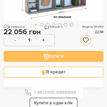
В наявності
Відгуки: 0
Модель: ВН364
22 056 грн
ДОМ
Купити
В кредит
Купити в один клік