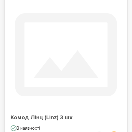
Комод Лінц (Linz) 3 шх
В наявності