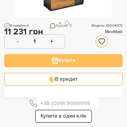
В наявності
Відгуки: 0
Модель: 450041372
11 231 грн
MiroMark
Купити
В кредит
Купити в один клік