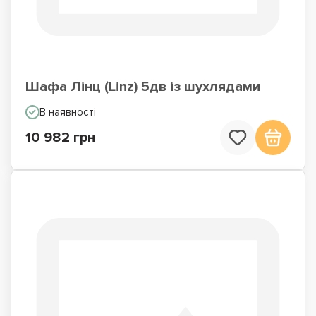
Шафа Лінц (Linz) 5дв із шухлядами
В наявності
10 982 грн