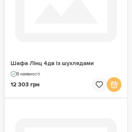
Шафа Лінц 4дв із шухлядами
В наявності
12 303 грн