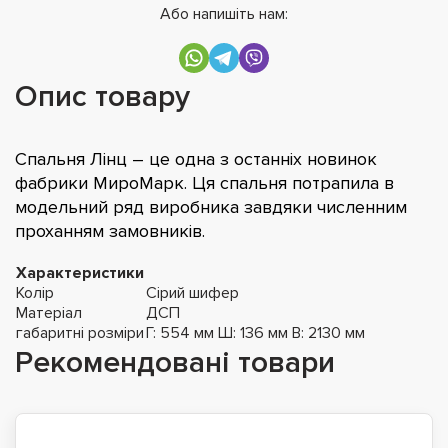
Або напишіть нам:
Опис товару
Спальня Лінц – це одна з останніх новинок
фабрики МироМарк. Ця спальня потрапила в
модельний ряд виробника завдяки численним
проханням замовників.
Характеристики
Колір
Сірий шифер
Матеріал
ДСП
габаритні розміри
Г: 554 мм Ш: 136 мм В: 2130 мм
Рекомендовані товари