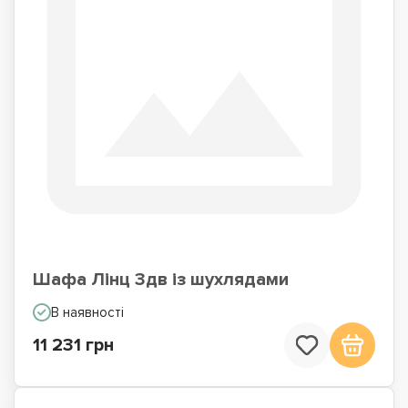
Шафа Лінц 3дв із шухлядами
В наявності
11 231 грн