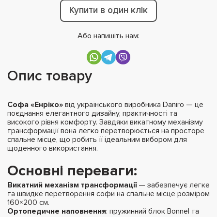
Купити в один клік
Або напишіть нам:
Опис товару
Софа «Енріко»
від українського виробника Daniro — це
поєднання елегантного дизайну, практичності та
високого рівня комфорту. Завдяки викатному механізму
трансформації вона легко перетворюється на просторе
спальне місце, що робить її ідеальним вибором для
щоденного використання.
Основні переваги:
Викатний механізм трансформації
— забезпечує легке
та швидке перетворення софи на спальне місце розміром
160×200 см.
Ортопедичне наповнення
: пружинний блок Bonnel та