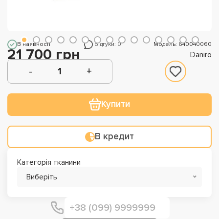
В наявності
Відгуки: 0
Модель: 640040060
21 700 грн
Daniro
Купити
В кредит
Категорія тканини
Виберіть