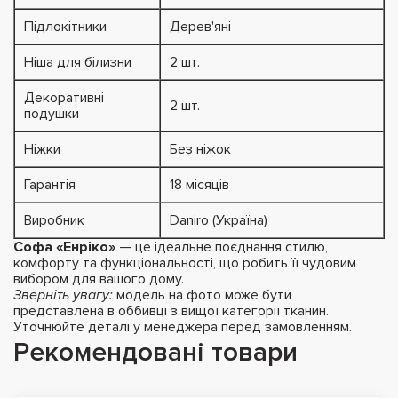
Підлокітники
Дерев'яні
Ніша для білизни
2 шт.
Декоративні
2 шт.
подушки
Ніжки
Без ніжок
Гарантія
18 місяців
Виробник
Daniro (Україна)
Софа «Енріко»
— це ідеальне поєднання стилю,
комфорту та функціональності, що робить її чудовим
вибором для вашого дому.
Зверніть увагу:
модель на фото може бути
представлена в оббивці з вищої категорії тканин.
Уточнюйте деталі у менеджера перед замовленням.
Рекомендовані товари