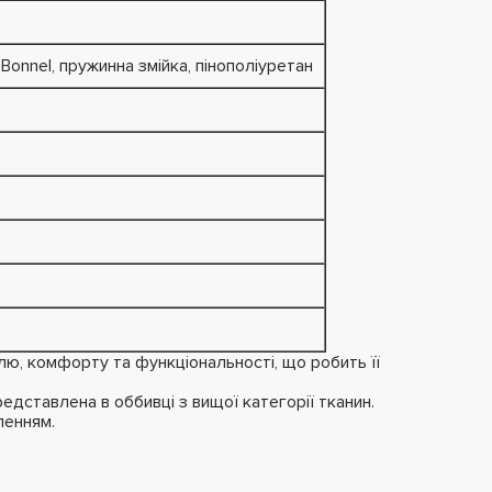
onnel, пружинна змійка, пінополіуретан
ю, комфорту та функціональності, що робить її
дставлена в оббивці з вищої категорії тканин.
ленням.