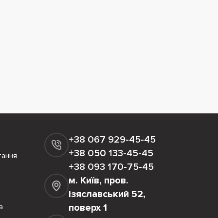
+38 067 929-45-45
+38 050 133-45-45
тання
+38 093 170-75-45
м. Київ, пров.
Ізяславський 52,
а
поверх 1