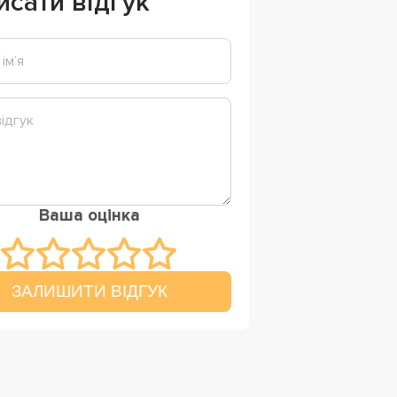
исати відгук
Ваша оцінка
ЗАЛИШИТИ ВІДГУК