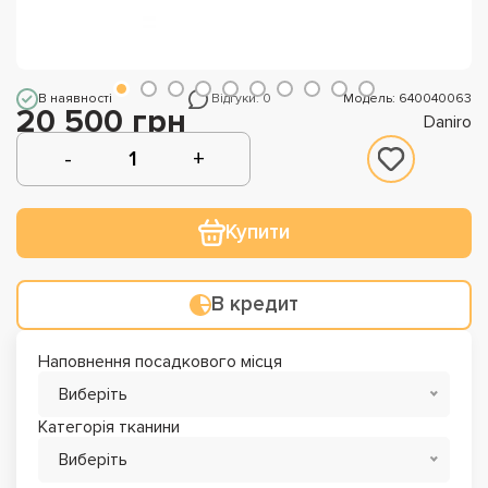
В наявності
Відгуки: 0
Модель: 640040063
20 500 грн
Daniro
Купити
В кредит
Наповнення посадкового місця
Виберіть
Категорія тканини
Виберіть