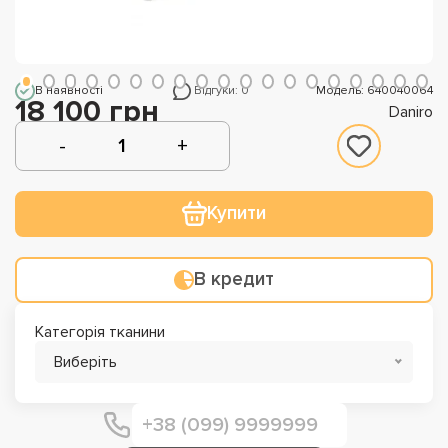
В наявності
Відгуки: 0
Модель: 640040064
18 100 грн
Daniro
Купити
В кредит
Категорія тканини
Виберіть