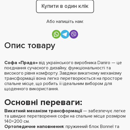
Купити в один клік
Або напишіть нам:
Опис товару
Софа «Прадо»
від українського виробника Daniro — це
поєднання сучасного дизайну, функціональності та
високого рівня комфорту. Завдяки викатному механізму
трансформації вона легко перетворюється на просторе
спальне місце, що робить її ідеальним вибором для
щоденного використання.
Основні переваги:
Викатний механізм трансформації
— забезпечує легке
та швидке перетворення софи на спальне місце розміром
140×200 см.
Ортопедичне наповнення
: пружинний блок Bonnel та