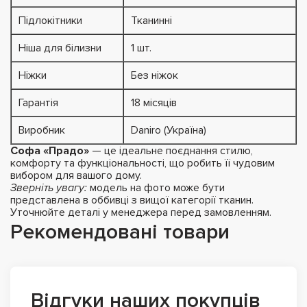
Підлокітники
Тканинні
Ніша для білизни
1 шт.
Ніжки
Без ніжок
Гарантія
18 місяців
Виробник
Daniro (Україна)
Софа «Прадо»
— це ідеальне поєднання стилю,
комфорту та функціональності, що робить її чудовим
вибором для вашого дому.
Зверніть увагу:
модель на фото може бути
представлена в оббивці з вищої категорії тканин.
Уточнюйте деталі у менеджера перед замовленням.
Рекомендовані товари
Відгуки наших покупців