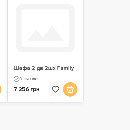
Шафа 2 дв 2шх Family
В наявності
7 256 грн