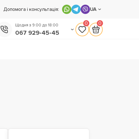
Допомога і консультація:
UA
0
0
Щодня з 9:00 до 18:00
067 929-45-45
050 133-45-45
093 170-75-45