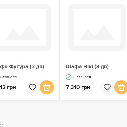
фа Футура (3 дв)
Шафа Нікі (3 дв)
 наявності
В наявності
12 грн
7 310 грн
гі