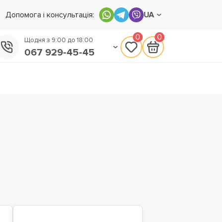
Допомога і консультація:
UA
0
0
Щодня з 9:00 до 18:00
067 929-45-45
050 133-45-45
093 170-75-45