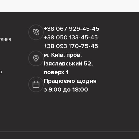
+38 067 929-45-45
+38 050 133-45-45
тання
+38 093 170-75-45
м. Київ, пров.
Ізяславський 52,
а
поверх 1
Працюємо щодня
з 9:00 до 18:00