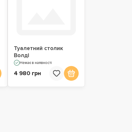
Туалетний столик
Волді
Немає в наявності
4 980 грн