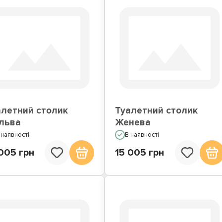
алетний столик
Туалетний столик
льва
Женева
 наявності
В наявності
005 грн
15 005 грн