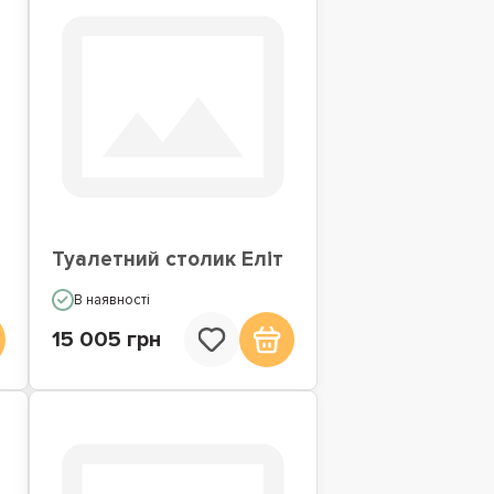
Туалетний столик Еліт
В наявності
15 005 грн