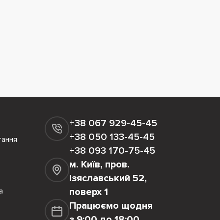
+38 067 929-45-45
+38 050 133-45-45
тання
+38 093 170-75-45
м. Київ, пров.
Ізяславський 52,
а
поверх 1
Працюємо щодня
з 9:00 до 18:00