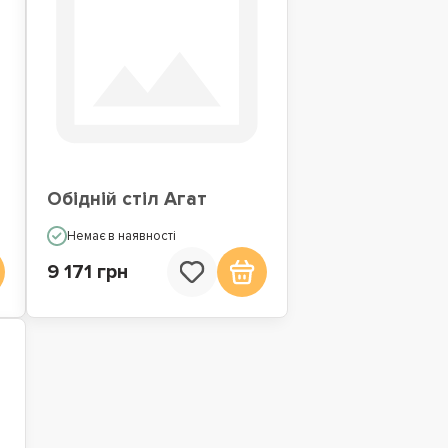
Обідній стіл Агат
Немає в наявності
9 171 грн