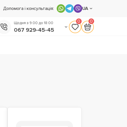
Допомога і консультація:
UA
0
0
Щодня з 9:00 до 18:00
067 929-45-45
050 133-45-45
093 170-75-45