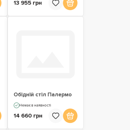
13 955 грн
Обідній стіл Палермо
Немає в наявності
14 660 грн