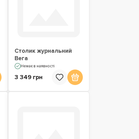
Столик журнальний
Вега
Немає в наявності
3 349 грн