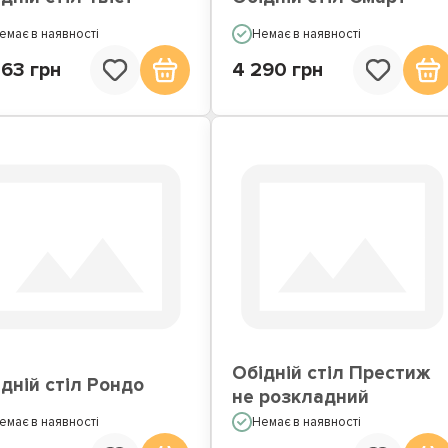
емає в наявності
Немає в наявності
463 грн
4 290 грн
Обідній стіл Престиж
дній стіл Рондо
не розкладний
емає в наявності
Немає в наявності