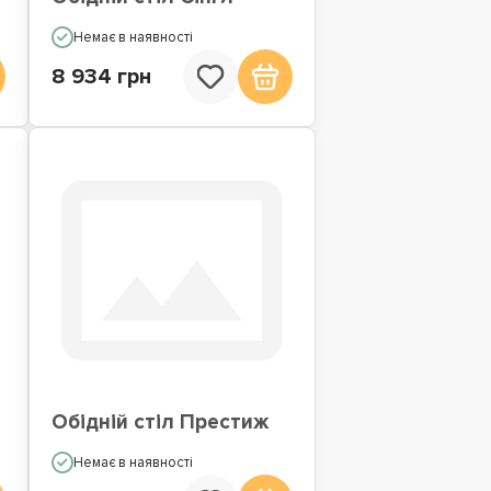
Немає в наявності
8 934 грн
Обідній стіл Престиж
Немає в наявності