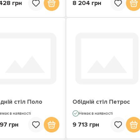
428 грн
8 204 грн
дній стіл Поло
Обідній стіл Петрос
емає в наявності
Немає в наявності
97 грн
9 713 грн