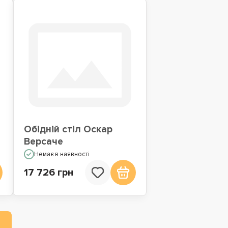
Обідній стіл Оскар
Версаче
Немає в наявності
17 726 грн