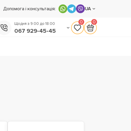
Допомога і консультація:
UA
0
0
Щодня з 9:00 до 18:00
067 929-45-45
050 133-45-45
093 170-75-45