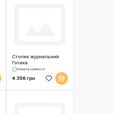
Столик журнальний
Готика
Немає в наявності
4 356 грн