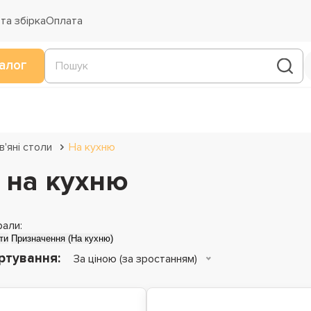
та збірка
Оплата
алог
'яні столи
На кухню
 на кухню
рали:
ти
Призначення (На кухню)
ртування:
За ціною (за зростанням)