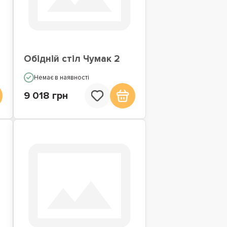
Обідній стіл Чумак 2
Немає в наявності
9 018 грн