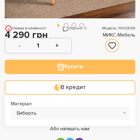
Немає в наявності
Відгуки: 0
Модель: 11002696
4 290 грн
МИКС-Мебель
Купити
В кредит
Матеріал
Виберіть
Або напишіть нам: