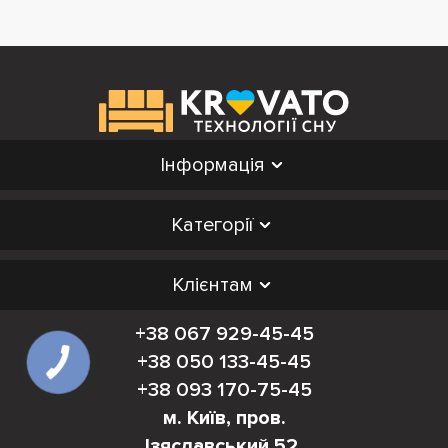
Інформація
Категорії
Клієнтам
+38 067 929-45-45
+38 050 133-45-45
+38 093 170-75-45
м. Київ, пров.
Ізяславський 52,