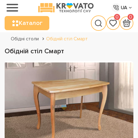
UA
0
0
Каталог
Обідні столи
Обідній стіл Смарт
Обідній стіл Смарт