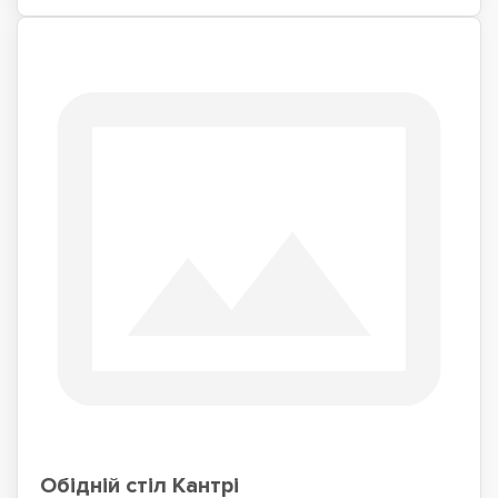
Обідній стіл Кантрі