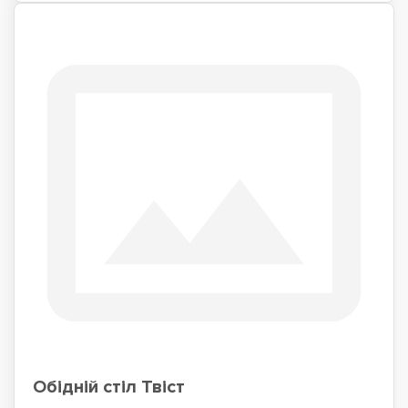
Обідній стіл Твіст