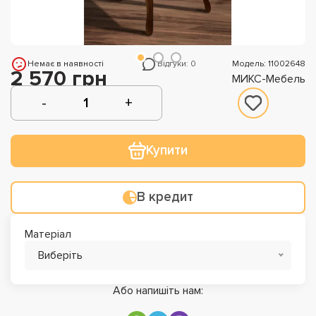
Немає в наявності
Відгуки: 0
Модель: 11002648
2 570 грн
МИКС-Мебель
Купити
В кредит
Матеріал
Виберіть
Або напишіть нам: