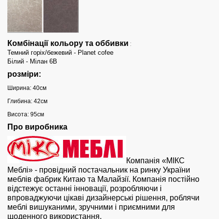
Комбінації кольору та оббивки
:
Темний горіх/бежевий - Planet cofee
Білий - Мілан 6В
розміри:
Ширина: 40см
Глибина: 42см
Висота: 95см
Про виробника
Компанія «МІКС
Меблі» - провідний постачальник на ринку України
меблів фабрик Китаю та Малайзії. Компанія постійно
відстежує останні інновації, розробляючи і
впроваджуючи цікаві дизайнерські рішення, роблячи
меблі вишуканими, зручними і приємними для
щоденного використання.