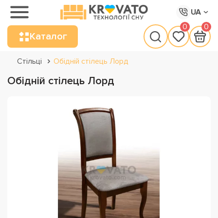
UA
0
0
Каталог
Стільці
Обідній стілець Лорд
Обідній стілець Лорд