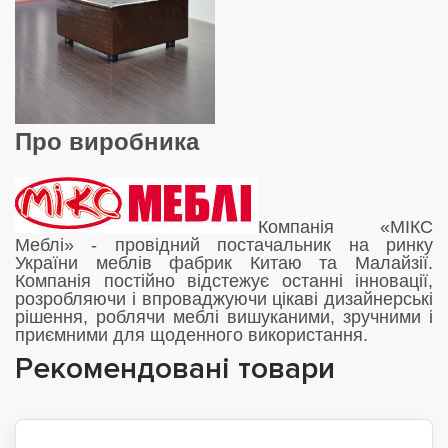
Про виробника
Компанія «МІКС
Меблі» - провідний постачальник на ринку
України меблів фабрик Китаю та Малайзії.
Компанія постійно відстежує останні інновації,
розробляючи і впроваджуючи цікаві дизайнерські
рішення, роблячи меблі вишуканими, зручними і
приємними для щоденного використання.
Рекомендовані товари