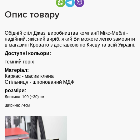
Опис товару
Обідній стіл Джаз, виробництва компанії Мікс-Меблі -
надійний, якісний виріб, який Ви можете легко замовити
в магазині Кровато з доставкою по Києву та всій Україні.
Доступні кольори:
темний горіх
Матеріал:
Каркас - масив клена
Стільниця - шпонований МДФ
розміри:
Довжина: 109 (+30) см
Ширина: 74см