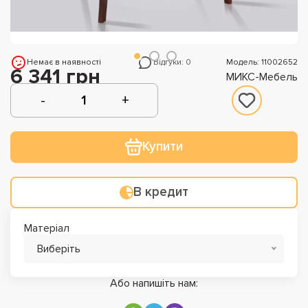
Немає в наявності
Відгуки: 0
Модель: 11002652
6 341 грн
МИКС-Мебель
Купити
В кредит
Матеріал
Виберіть
Або напишіть нам: