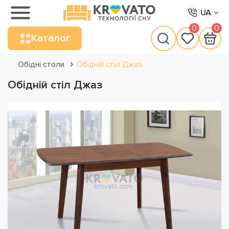
UA
0
0
Каталог
Обідні столи
Обідній стіл Джаз
Обідній стіл Джаз