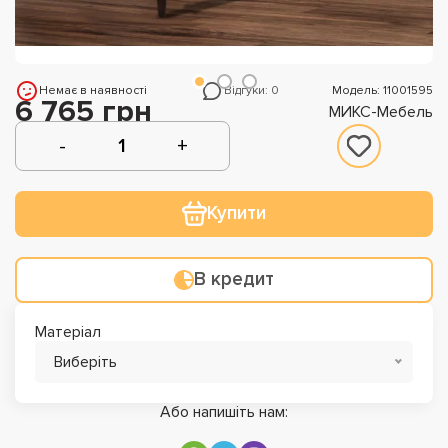
Немає в наявності
Відгуки: 0
Модель: 11001595
6 765 грн
МИКС-Мебель
Купити
В кредит
Матеріал
Виберіть
Або напишіть нам: