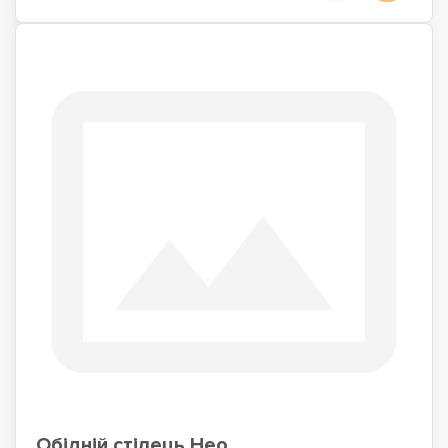
Обідній стілець Нео