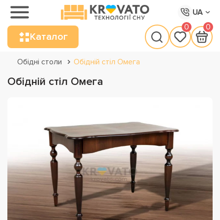
UA
0
0
Каталог
Обідні столи
Обідній стіл Омега
Обідній стіл Омега