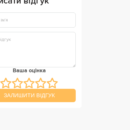
исати відгук
Ваша оцінка
ЗАЛИШИТИ ВІДГУК