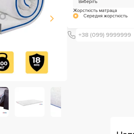
Виберіть
Жорсткість матраца
Середня жорсткість