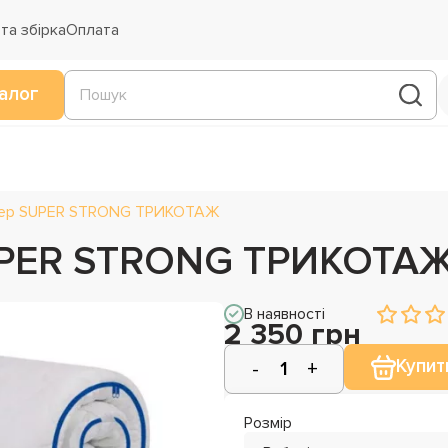
та збірка
Оплата
алог
пер SUPER STRONG ТРИКОТАЖ
UPER STRONG ТРИКОТА
В наявності
2 350 грн
Купит
Розмір