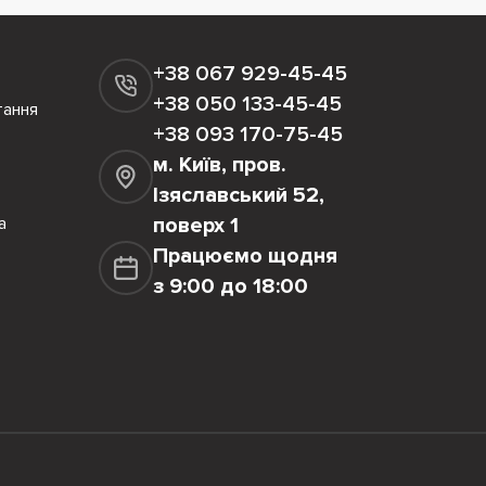
+38 067 929-45-45
+38 050 133-45-45
тання
+38 093 170-75-45
м. Київ, пров.
Ізяславський 52,
а
поверх 1
Працюємо щодня
з 9:00 до 18:00