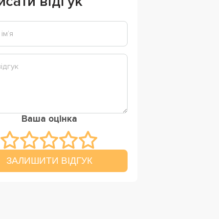
исати відгук
Ваша оцінка
ЗАЛИШИТИ ВІДГУК