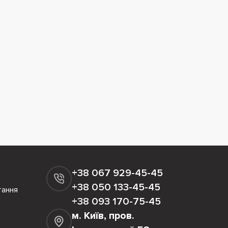
+38 067 929-45-45
+38 050 133-45-45
тання
+38 093 170-75-45
м. Київ, пров.