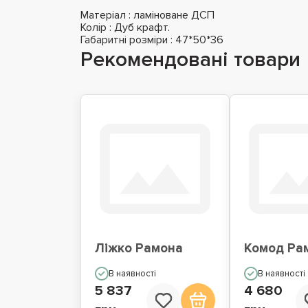
Матеріал : ламіноване ДСП
Колір : Дуб крафт.
Габаритні розміри : 47*50*36
Рекомендовані товари
Ліжко Рамона
Комод Ра
В наявності
В наявності
5 837
4 680