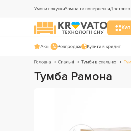
Умови покупки
Заміна та повернення
Доставка 
Кат
Акції
Розпродаж
Купити в кредит
Головна
Спальні
Тумби в спальню
Тум
Тумба Рамона