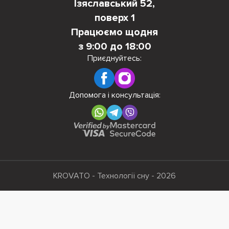
Ізяславський 52,
поверх 1
Працюємо щодня
з 9:00 до 18:00
Приєднуйтесь:
Допомога і консультація:
KROVATO - Технології сну - 2026