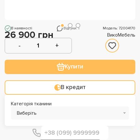
В наявності
Відгуки: 1
Модель: 72004170
26 900 грн
ВикоМебель
Купити
В кредит
Категорія тканини
Виберіть