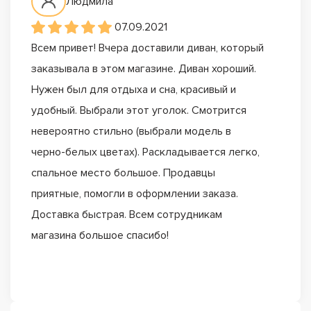
Людмила
07.09.2021
Всем привет! Вчера доставили диван, который
заказывала в этом магазине. Диван хороший.
Нужен был для отдыха и сна, красивый и
удобный. Выбрали этот уголок. Смотрится
невероятно стильно (выбрали модель в
черно-белых цветах). Раскладывается легко,
спальное место большое. Продавцы
приятные, помогли в оформлении заказа.
Доставка быстрая. Всем сотрудникам
магазина большое спасибо!