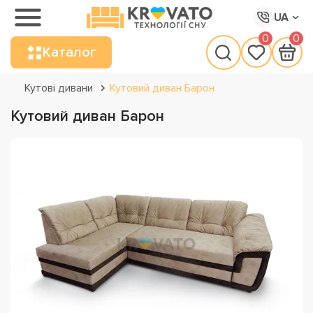
UA
0
0
Каталог
Кутові дивани
Кутовий диван Барон
Кутовий диван Барон