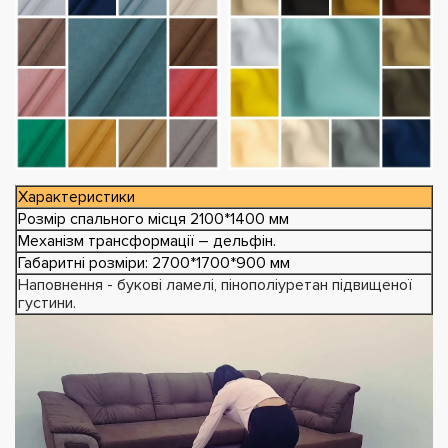
Характеристики
Розмір спального місця 2100*1400 мм
Механізм трансформації – дельфін.
Габаритні розміри: 2700*1700*900 мм
Наповнення - букові ламелі, пінополіуретан підвищеної
густини.