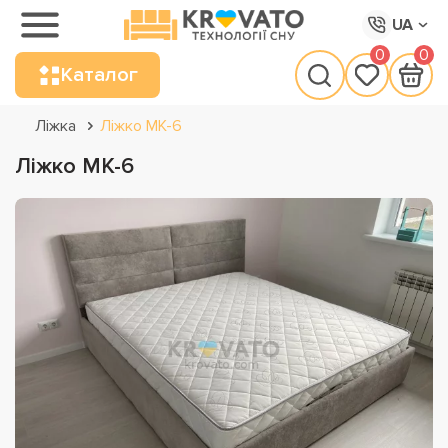
UA
0
0
Каталог
Ліжка
Ліжко МК-6
Ліжко МК-6