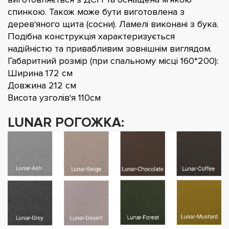
спинкою. Також може бути виготовлена з
дерев'яного щита (сосни). Ламелі виконані з бука.
Подібна конструкція характеризується
надійністю та привабливим зовнішнім виглядом.
Габаритний розмір (при спальному місці 160*200):
Ширина 172 см
Довжина 212 см
Висота узголів'я 110см
LUNAR РОГОЖКА: