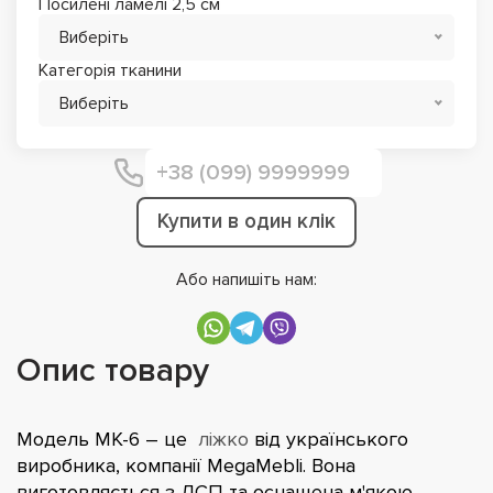
Посилені ламелі 2,5 см
Виберіть
Категорія тканини
Виберіть
Купити в один клік
Або напишіть нам:
Опис товару
Модель МК-6 – це
ліжко
від українського
виробника, компанії MegaMebli. Вона
виготовляється з ДСП та оснащена м'якою