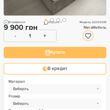
В наявності
Відгуки: 1
Модель: 62003334
9 900 грн
МегаМебель
Купити
В кредит
Матеріал
Виберіть
Розмір
Виберіть