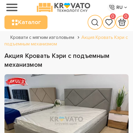
RU
0
0
Каталог
Кровати с мягким изголовьем
Акция Кровать Кэри с
подъемным механизмом
Акция Кровать Кэри с подъемным
механизмом