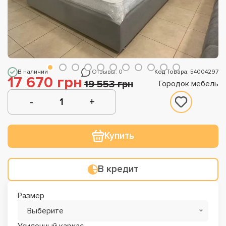
В наличии
Отзывы: 0
Код Товара: 54004297
17 670 грн
19 553 грн
Городок мебель
Купить
В кредит
Размер
Выберите
Усиленный каркас