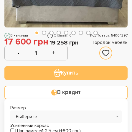
В наличии
Отзывы: 0
Код Товара: 54004297
17 600 грн
19 258 грн
Городок мебель
Купить
В кредит
Размер
Выберите
Усиленный каркас
Шаг ламелей 2,5 см (+800 грн)