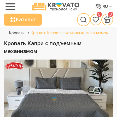
RU
0
0
Каталог
Кровати
Кровать Капри с подъемным механизмом
Кровать Капри с подъемным
механизмом