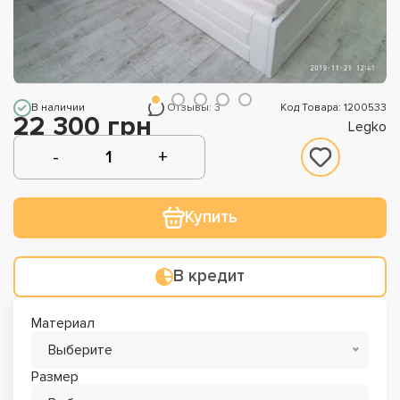
В наличии
Отзывы: 3
Код Товара: 1200533
22 300 грн
Legko
Купить
В кредит
Материал
Выберите
Размер