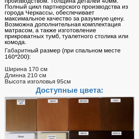
производством. Толщина деталей 40мм.
Полный цикл партнерского производства из
города Черкассы, обеспечивает
максимальное качество за разумную цену.
Возможна дополнительная комплектация
матрасом, а также изготовление
прикроватных тумб, туалетного столика или
комода.
Габари
тный размер (при спальном месте
160*200):
Ширина 170 см
Длинна 210 см
Высота изголовья 95см
Доступные цвета: