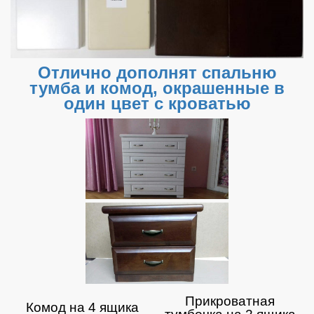
Отлично дополнят спальню
тумба и комод, окрашенные в
один цвет с кроватью
Прикроватная
Комод на 4 ящика