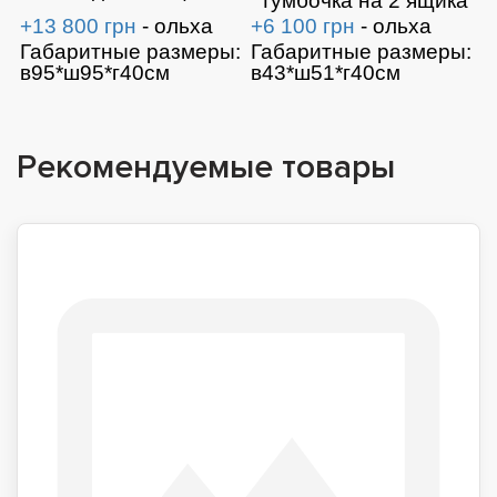
тумбочка на 2 ящика
+13 800 грн
- ольха
+6 100 грн
- ольха
Габаритные размеры:
Габаритные размеры:
в95*ш95*г40см
в43*ш51*г40см
Рекомендуемые товары