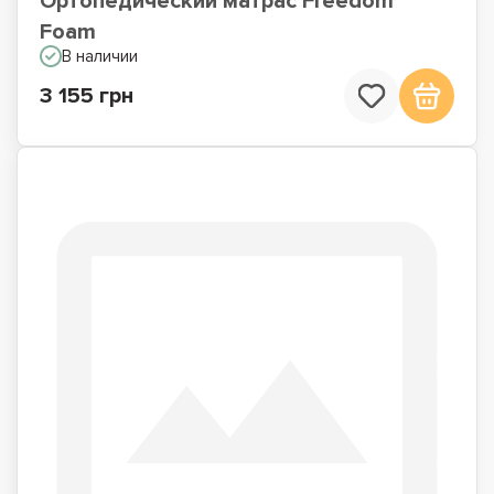
Ортопедический матрас Freedom
Foam
В наличии
3 155 грн