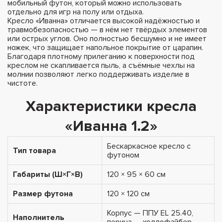
мобильный футон, который можно использовать
отдельно для игр на полу или отдыха.
Кресло «Иванна» отличается высокой надёжностью и
травмобезопасностью — в нём нет твёрдых элементов
или острых углов. Оно полностью бесшумно и не имеет
ножек, что защищает напольное покрытие от царапин.
Благодаря плотному прилеганию к поверхности под
креслом не скапливается пыль, а съёмные чехлы на
молнии позволяют легко поддерживать изделие в
чистоте.
Характеристики кресла
«Иванна 1.2»
Бескаркасное кресло с
Тип товара
футоном
Габариты (Ш×Г×В)
120 × 95 × 60 см
Размер футона
120 × 120 см
Корпус — ППУ EL 25.40,
Наполнитель
перина — холлофайбер