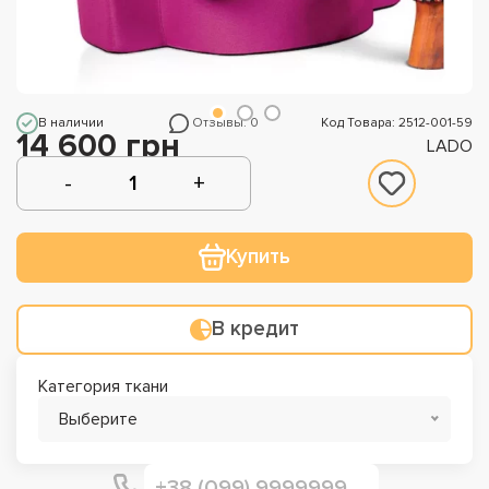
В наличии
Отзывы: 0
Код Товара: 2512-001-59
14 600 грн
LADO
Купить
В кредит
Категория ткани
Выберите