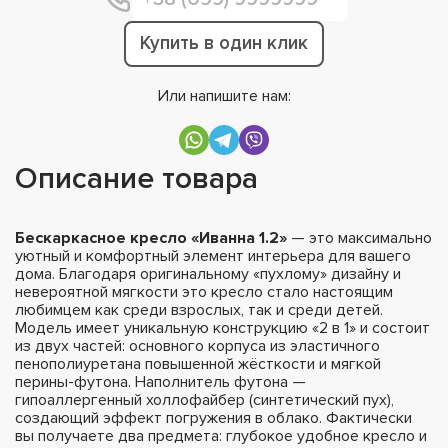
Купить в один клик
Или напишите нам:
Описание товара
Бескаркасное кресло «Иванна 1.2»
— это максимально
уютный и комфортный элемент интерьера для вашего
дома. Благодаря оригинальному «пухлому» дизайну и
невероятной мягкости это кресло стало настоящим
любимцем как среди взрослых, так и среди детей.
Модель имеет уникальную конструкцию «2 в 1» и состоит
из двух частей: основного корпуса из эластичного
пенополиуретана повышенной жёсткости и мягкой
перины-футона. Наполнитель футона —
гипоаллергенный холлофайбер (синтетический пух),
создающий эффект погружения в облако. Фактически
вы получаете два предмета: глубокое удобное кресло и