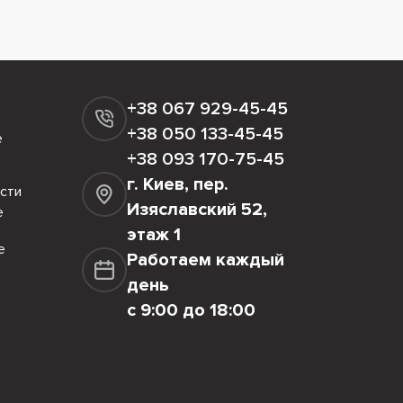
+38 067 929-45-45
+38 050 133-45-45
е
+38 093 170-75-45
г. Киев, пер.
сти
Изяславский 52,
е
этаж 1
е
Работаем каждый
день
с 9:00 до 18:00