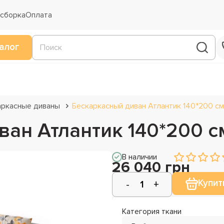
 сборка
Оплата
алог
аркасные диваны
Бескаркасный диван Атлантик 140*200 см
ван Атлантик 140*200 с
В наличии
26 040 грн
Купит
Категория ткани