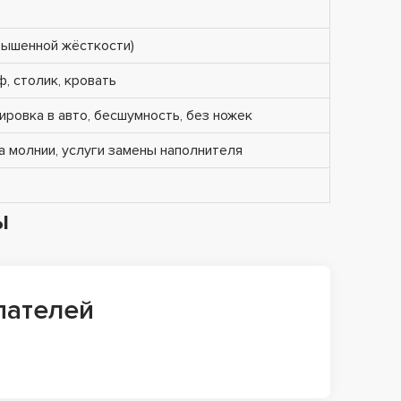
вышенной жёсткости)
ф, столик, кровать
ировка в авто, бесшумность, без ножек
 молнии, услуги замены наполнителя
ы
пателей