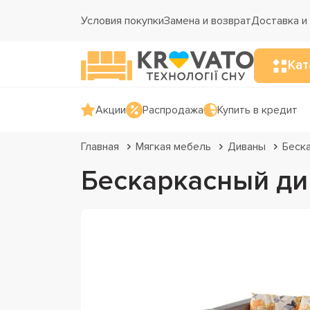
Условия покупки
Замена и возврат
Доставка и
Кат
Акции
Распродажа
Купить в кредит
Главная
Мягкая мебель
Диваны
Беск
Бескаркасный ди