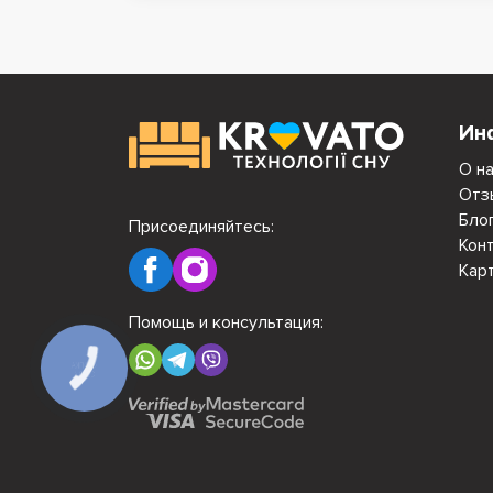
Ин
О н
Отз
Бло
Присоединяйтесь:
Кон
Кар
Помощь и консультация:
КНОПКА
СВЯЗИ