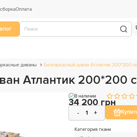
 сборка
Оплата
алог
аркасные диваны
Бескаркасный диван Атлантик 200*200 с
ван Атлантик 200*200 
В наличии
34 200 грн
Купит
Категория ткани