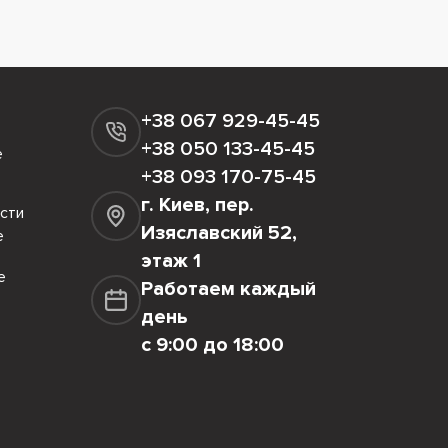
+38 067 929-45-45
+38 050 133-45-45
е
+38 093 170-75-45
г. Киев, пер.
сти
Изяславский 52,
е
этаж 1
е
Работаем каждый
день
с 9:00 до 18:00