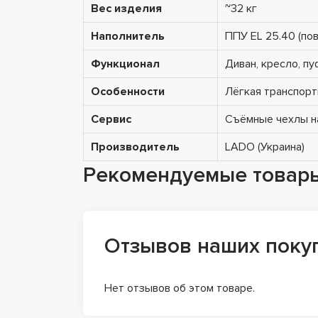
Вес изделия
~32 кг
Наполнитель
ППУ EL 25.40 (по
Функционал
Диван, кресло, пу
Особенности
Лёгкая транспорт
Сервис
Съёмные чехлы на
Производитель
LADO (Украина)
Рекомендуемые товар
Отзывов наших поку
Нет отзывов об этом товаре.