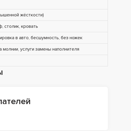
вышенной жёсткости)
ф, столик, кровать
ировка в авто, бесшумность, без ножек
 молнии, услуги замены наполнителя
ы
пателей