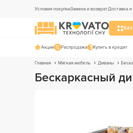
Условия покупки
Замена и возврат
Доставка и
Кат
Акции
Распродажа
Купить в кредит
Главная
Мягкая мебель
Диваны
Беск
Бескаркасный ди