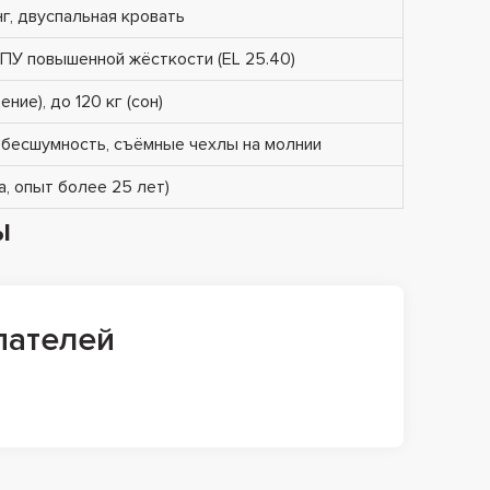
г, двуспальная кровать
ПУ повышенной жёсткости (EL 25.40)
ение), до 120 кг (сон)
 бесшумность, съёмные чехлы на молнии
, опыт более 25 лет)
ы
пателей