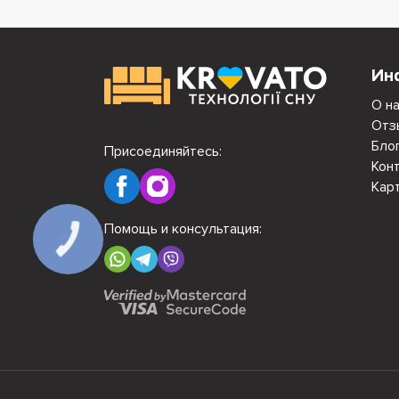
Ин
О н
Отз
Бло
Присоединяйтесь:
Кон
Кар
Помощь и консультация:
КНОПКА
СВЯЗИ