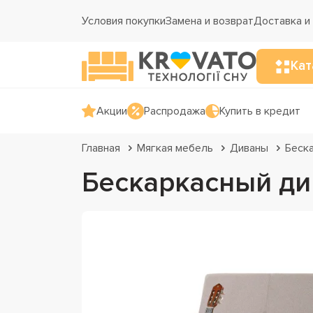
Условия покупки
Замена и возврат
Доставка и
Кат
Акции
Распродажа
Купить в кредит
Главная
Мягкая мебель
Диваны
Беск
Бескаркасный ди