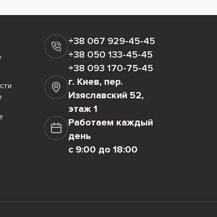
+38 067 929-45-45
+38 050 133-45-45
е
+38 093 170-75-45
г. Киев, пер.
сти
Изяславский 52,
е
этаж 1
е
Работаем каждый
день
с 9:00 до 18:00