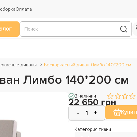
 сборка
Оплата
алог
аркасные диваны
Бескаркасный диван Лимбо 140*200 см
ван Лимбо 140*200 см
В наличии
22 650 грн
Купит
Категория ткани