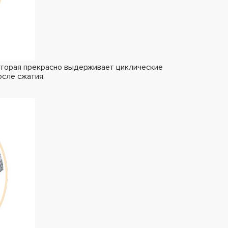
оторая прекрасно выдерживает циклические
осле сжатия.