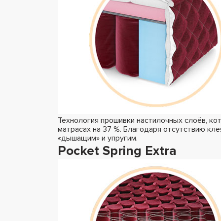
Технология прошивки настилочных слоёв, ко
матрасах на 37 %. Благодаря отсутствию кле
«дышащим» и упругим.
Pocket Spring Extra