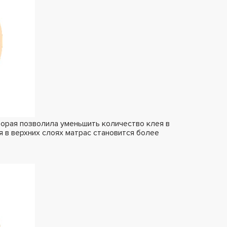
торая позволила уменьшить количество клея в
я в верхних слоях матрас становится более