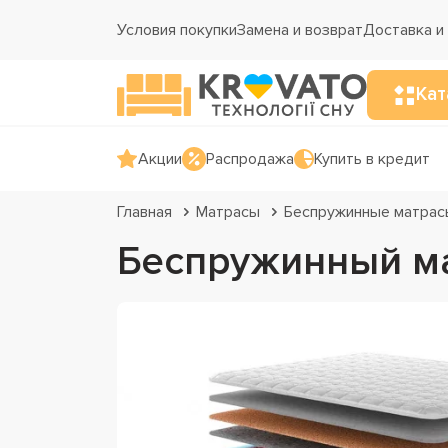
Условия покупки
Замена и возврат
Доставка и
Кат
Акции
Распродажа
Купить в кредит
Главная
Матрасы
Беспружинные матрас
Беспружинный ма