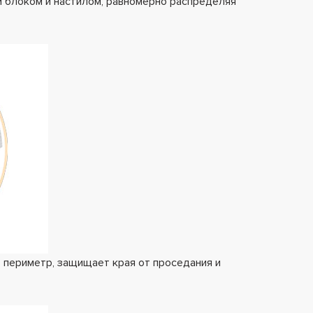
блоком и настилом, равномерно распределяя
т периметр, защищает края от проседания и