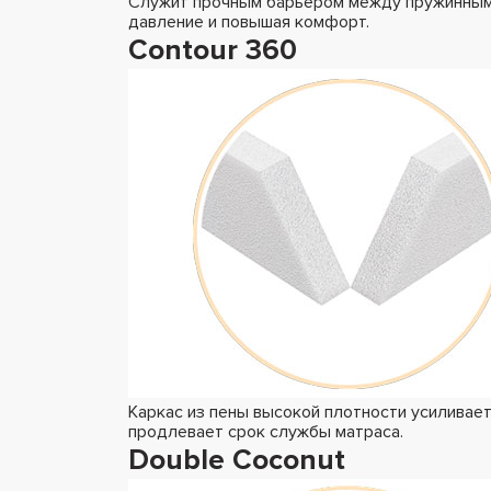
Служит прочным барьером между пружинным 
давление и повышая комфорт.
Contour 360
Каркас из пены высокой плотности усиливае
продлевает срок службы матраса.
Double Coconut