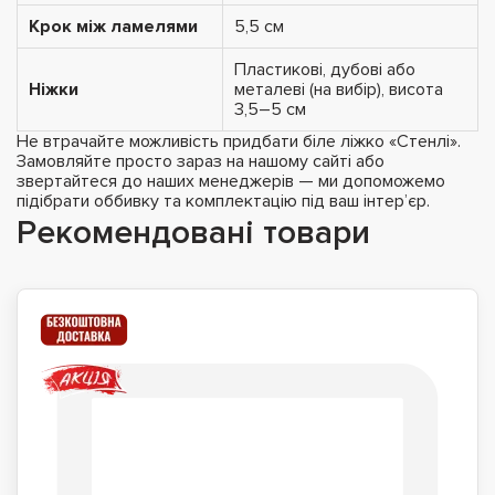
Крок між ламелями
5,5 см
Пластикові, дубові або
Ніжки
металеві (на вибір), висота
3,5–5 см
Не втрачайте можливість придбати біле ліжко «Стенлі».
Замовляйте просто зараз на нашому сайті або
звертайтеся до наших менеджерів — ми допоможемо
підібрати оббивку та комплектацію під ваш інтер’єр.
Рекомендовані товари