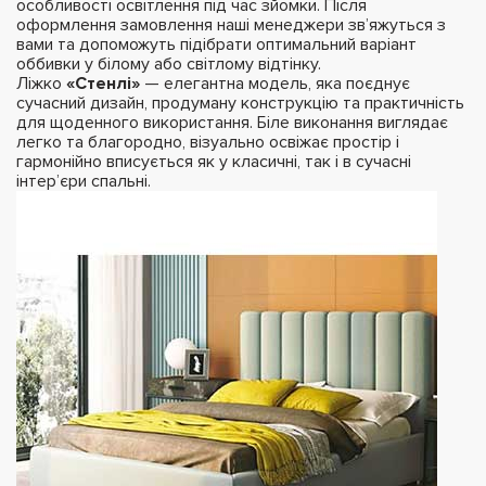
особливості освітлення під час зйомки. Після
оформлення замовлення наші менеджери зв’яжуться з
вами та допоможуть підібрати оптимальний варіант
оббивки у білому або світлому відтінку.
Ліжко
«Стенлі»
— елегантна модель, яка поєднує
сучасний дизайн, продуману конструкцію та практичність
для щоденного використання. Біле виконання виглядає
легко та благородно, візуально освіжає простір і
гармонійно вписується як у класичні, так і в сучасні
інтер’єри спальні.