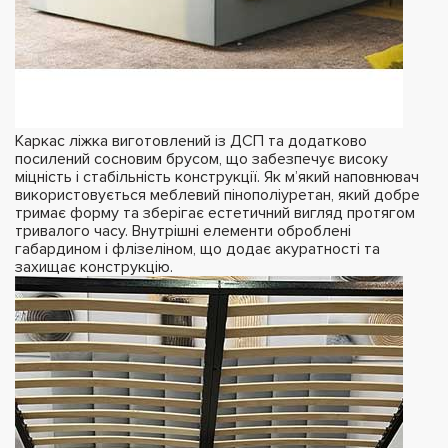
Каркас ліжка виготовлений із ДСП та додатково
посилений сосновим брусом, що забезпечує високу
міцність і стабільність конструкції. Як м’який наповнювач
використовується меблевий пінополіуретан, який добре
тримає форму та зберігає естетичний вигляд протягом
тривалого часу. Внутрішні елементи оброблені
габардином і флізеліном, що додає акуратності та
захищає конструкцію.