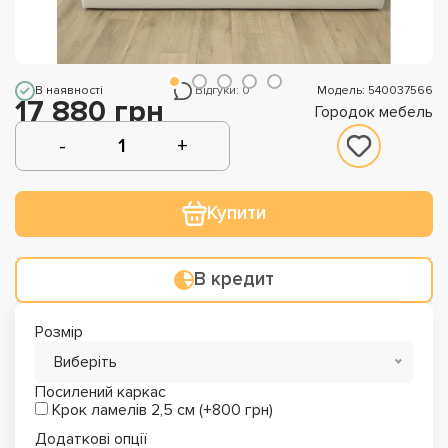
В наявності
Відгуки: 0
Модель: 540037566
17 880 грн
Городок мебель
Купити
В кредит
Розмір
Виберіть
Посилений каркас
Крок ламелів 2,5 см (+800 грн)
Додаткові опції