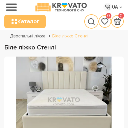
UA
0
0
Каталог
Двоспальні ліжка
Біле ліжко Стенлі
Біле ліжко Стенлі