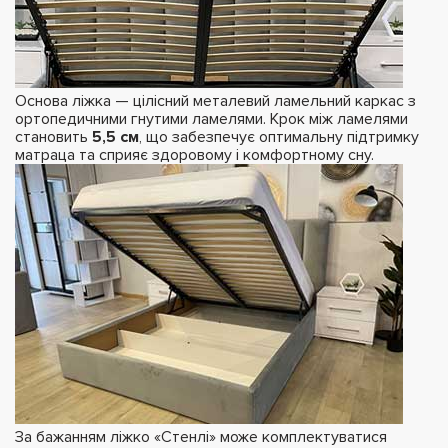
Основа ліжка — цілісний металевий ламельний каркас з
ортопедичними гнутими ламелями. Крок між ламелями
становить
5,5 см
, що забезпечує оптимальну підтримку
матраца та сприяє здоровому і комфортному сну.
За бажанням ліжко «Стенлі» може комплектуватися