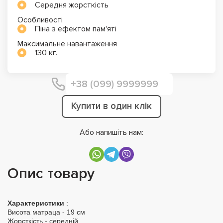
Середня жорсткість
Особливості
Піна з ефектом пам'яті
Максимальне навантаження
130 кг.
Купити в один клік
Або напишіть нам:
Опис товару
Характеристики
:
Висота матраца - 19 см
Жорсткість
- середній