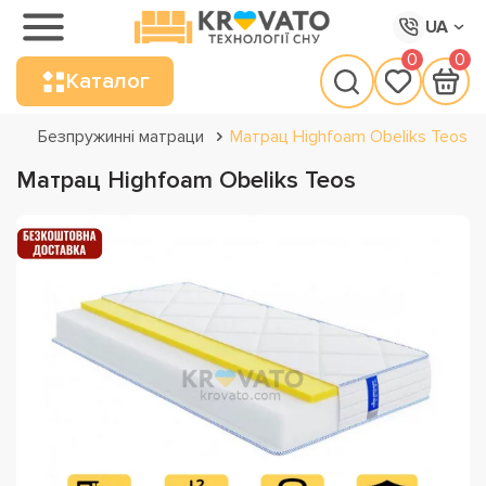
UA
0
0
Каталог
Безпружинні матраци
Матрац Highfoam Obeliks Teos
Матрац Highfoam Obeliks Teos