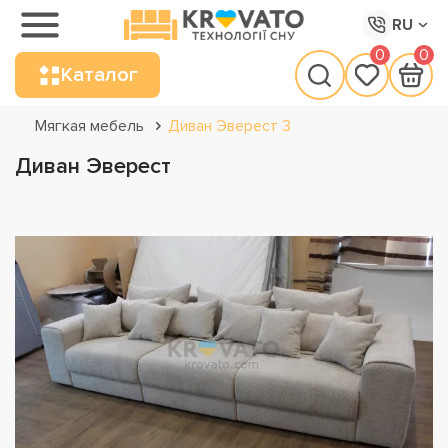
RU
0
0
Каталог
Мягкая мебель
Диван Эверест 3
Диван Эверест