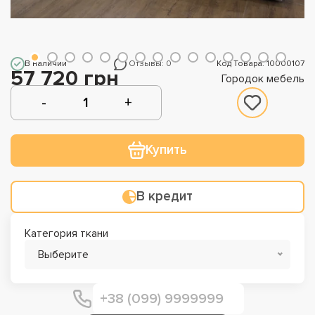
В наличии
Отзывы: 0
Код Товара: 10000107
57 720 грн
Городок мебель
Купить
В кредит
Категория ткани
Выберите