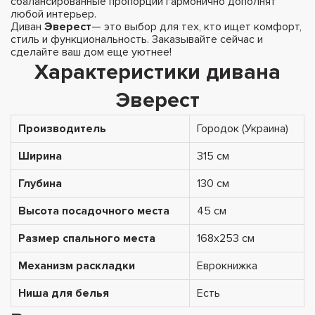
сбалансированные пропорции гармонично дополнят
любой интерьер.
Диван
Эверест
— это выбор для тех, кто ищет комфорт,
стиль и функциональность. Заказывайте сейчас и
сделайте ваш дом еще уютнее!
Характеристики дивана
Эверест
Производитель
Городок (Украина)
Ширина
315 см
Глубина
130 см
Высота посадочного места
45 см
Размер спального места
168х253 см
Механизм раскладки
Еврокнижка
Ниша для белья
Есть