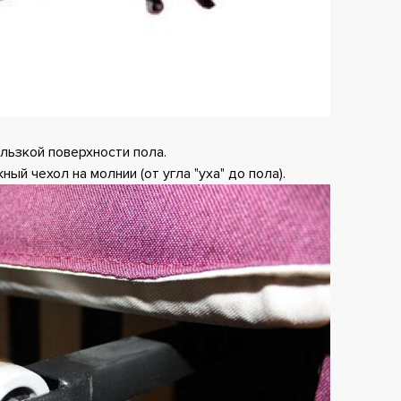
льзкой поверхности пола.
ый чехол на молнии (от угла "уха" до пола).