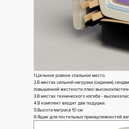
1.Цельное ровное спальное место.
2.В местах сильной нагрузки (сидения) сенд
повышенной жесткости плюс высокоэластичн
3.В местах технического изгиба - высокоэла
4.В комплект входят две подушки.
5.Высота матраса 10 см
6.Ящик для постельных принадлежностей изг