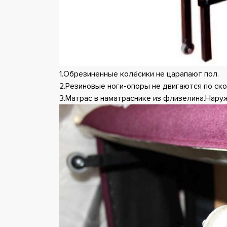
1.Обрезиненные колёсики не царапают пол.
2.Резиновые ноги-опоры не двигаются по ско
3.Матрас в наматраснике из флизелина.Наружн