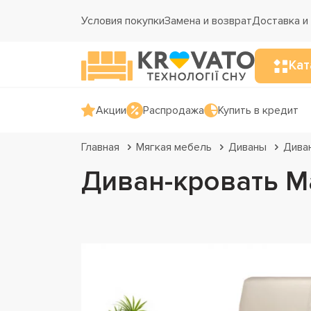
Условия покупки
Замена и возврат
Доставка и
Кат
Акции
Распродажа
Купить в кредит
Главная
Мягкая мебель
Диваны
Дива
Диван-кровать Ma