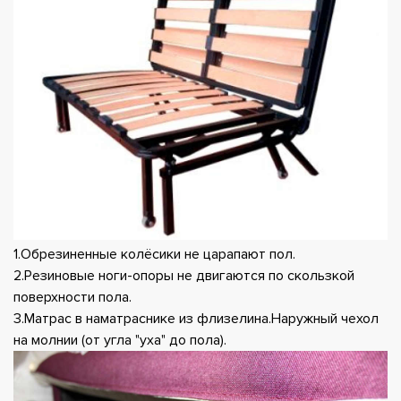
1.Обрезиненные колёсики не царапают пол.
2.Резиновые ноги-опоры не двигаются по скользкой
поверхности пола.
3.Матрас в наматраснике из флизелина.Наружный чехол
на молнии (от угла "уха" до пола).