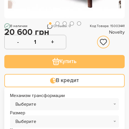
В наличии
Отзывы: 0
Код Товара: 15003441
20 600 грн
Novelty
Купить
В кредит
Механизм трансформации
Выберите
Размер
Выберите