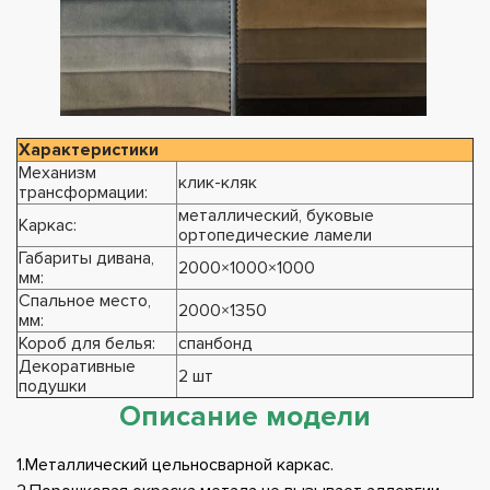
Характеристики
Механизм
клик-кляк
трансформации:
металлический, буковые
Каркас:
ортопедические ламели
Габариты дивана,
2000×1000×1000
мм:
Спальное место,
2000×1350
мм:
Короб для белья:
спанбонд
Декоративные
2 шт
подушки
Описание модели
1.Металлический цельносварной каркас.