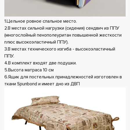
1.Цельное ровное спальное место.
2.В местах сильной нагрузки (сидения) сендвич из ППУ
(многослойный пенополеуритан повышенной жесткости
плюс высокоэластичный ППУ).
3.В местах технического изгиба - высокоэластичный
ППУ.
4.В комплект входят две подушки.
5.Высота матраса 10 см
6.Ящик для постельных принадлежностей изготовлен в
ткани Spunbond и имеет дно из ДВП